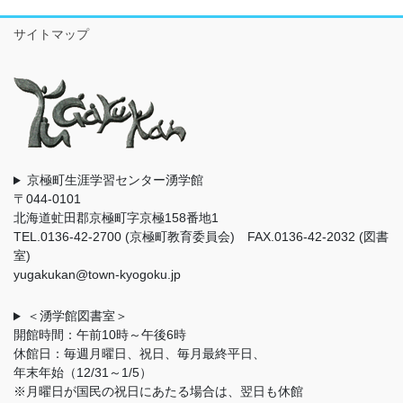
サイトマップ
京極町生涯学習センター湧学館
〒044-0101
北海道虻田郡京極町字京極158番地1
TEL.0136-42-2700 (京極町教育委員会) FAX.0136-42-2032 (図書
室)
yugakukan@town-kyogoku.jp
＜湧学館図書室＞
開館時間：午前10時～午後6時
休館日：毎週月曜日、祝日、毎月最終平日、
年末年始（12/31～1/5）
※月曜日が国民の祝日にあたる場合は、翌日も休館