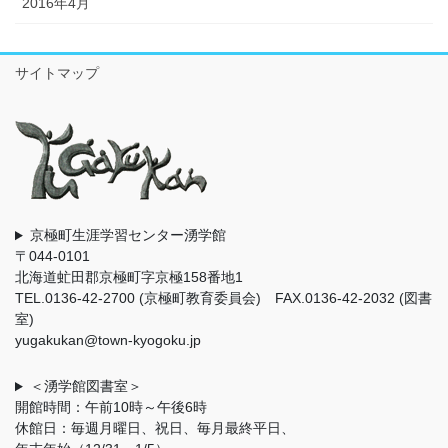
2016年4月
サイトマップ
京極町生涯学習センター湧学館
〒044-0101
北海道虻田郡京極町字京極158番地1
TEL.0136-42-2700 (京極町教育委員会) FAX.0136-42-2032 (図書
室)
yugakukan@town-kyogoku.jp
＜湧学館図書室＞
開館時間：午前10時～午後6時
休館日：毎週月曜日、祝日、毎月最終平日、