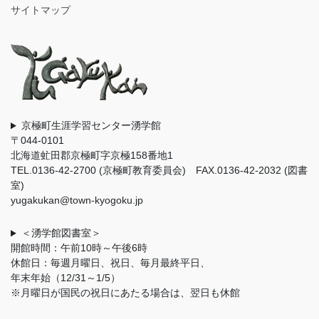
サイトマップ
京極町生涯学習センター湧学館
〒044-0101
北海道虻田郡京極町字京極158番地1
TEL.0136-42-2700 (京極町教育委員会) FAX.0136-42-2032 (図書
室)
yugakukan@town-kyogoku.jp
＜湧学館図書室＞
開館時間：午前10時～午後6時
休館日：毎週月曜日、祝日、毎月最終平日、
年末年始（12/31～1/5）
※月曜日が国民の祝日にあたる場合は、翌日も休館