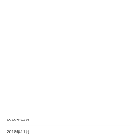
2019年9月
2019年8月
2019年7月
2019年6月
2019年5月
2019年4月
2019年3月
2019年2月
2019年1月
2018年12月
2018年11月