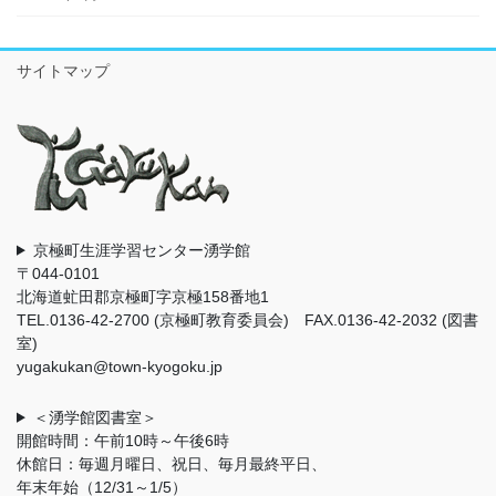
サイトマップ
京極町生涯学習センター湧学館
〒044-0101
北海道虻田郡京極町字京極158番地1
TEL.0136-42-2700 (京極町教育委員会) FAX.0136-42-2032 (図書
室)
yugakukan@town-kyogoku.jp
＜湧学館図書室＞
開館時間：午前10時～午後6時
休館日：毎週月曜日、祝日、毎月最終平日、
年末年始（12/31～1/5）