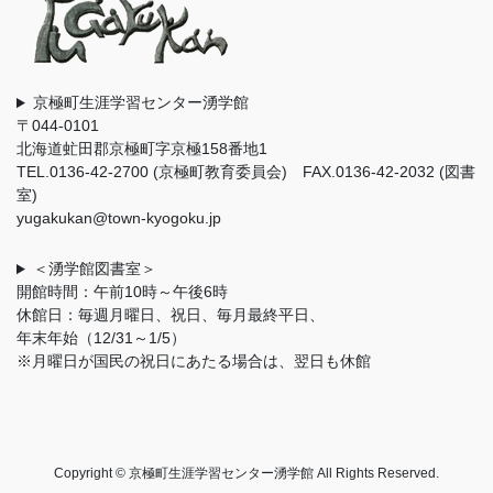
京極町生涯学習センター湧学館
〒044-0101
北海道虻田郡京極町字京極158番地1
TEL.0136-42-2700 (京極町教育委員会) FAX.0136-42-2032 (図書
室)
yugakukan@town-kyogoku.jp
＜湧学館図書室＞
開館時間：午前10時～午後6時
休館日：毎週月曜日、祝日、毎月最終平日、
年末年始（12/31～1/5）
※月曜日が国民の祝日にあたる場合は、翌日も休館
Copyright © 京極町生涯学習センター湧学館 All Rights Reserved.