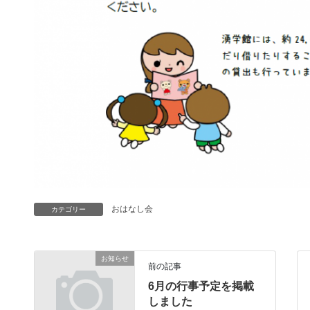
おはなし会
カテゴリー
お知らせ
前の記事
6月の行事予定を掲載
しました