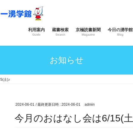
利用案内
蔵書検索
京極読書新聞
今日の湧学館
Guide
Search
Magazine
Blog
お知らせ
(土)♪
2024-06-01
/ 最終更新日時 :
2024-06-01
admin
今月のおはなし会は6/15(土