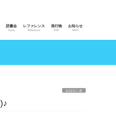
読書会
レファレンス
発行物
お知らせ
Circle
Reference
PDF
INFO
おはなし会
)♪