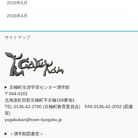
2016年5月
2016年4月
サイトマップ
京極町生涯学習センター湧学館
〒044-0101
北海道虻田郡京極町字京極158番地1
TEL.0136-42-2700 (京極町教育委員会) FAX.0136-42-2032 (図書
室)
yugakukan@town-kyogoku.jp
＜湧学館図書室＞