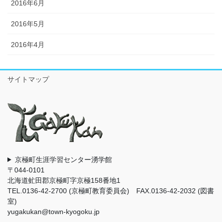
2016年6月
2016年5月
2016年4月
サイトマップ
京極町生涯学習センター湧学館
〒044-0101
北海道虻田郡京極町字京極158番地1
TEL.0136-42-2700 (京極町教育委員会) FAX.0136-42-2032 (図書
室)
yugakukan@town-kyogoku.jp