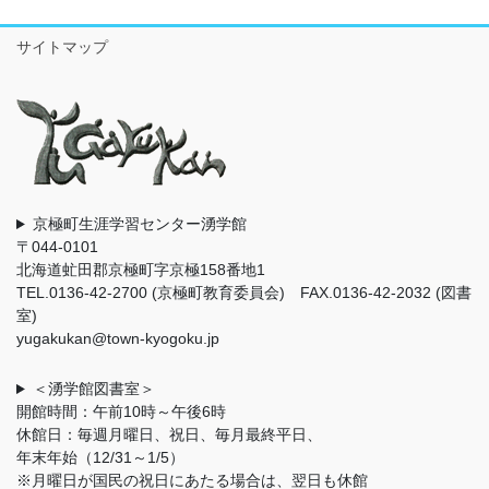
サイトマップ
京極町生涯学習センター湧学館
〒044-0101
北海道虻田郡京極町字京極158番地1
TEL.0136-42-2700 (京極町教育委員会) FAX.0136-42-2032 (図書
室)
yugakukan@town-kyogoku.jp
＜湧学館図書室＞
開館時間：午前10時～午後6時
休館日：毎週月曜日、祝日、毎月最終平日、
年末年始（12/31～1/5）
※月曜日が国民の祝日にあたる場合は、翌日も休館