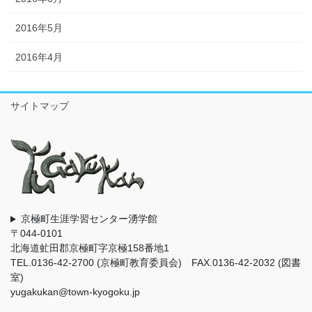
2016年5月
2016年4月
サイトマップ
京極町生涯学習センター湧学館
〒044-0101
北海道虻田郡京極町字京極158番地1
TEL.0136-42-2700 (京極町教育委員会) FAX.0136-42-2032 (図書
室)
yugakukan@town-kyogoku.jp