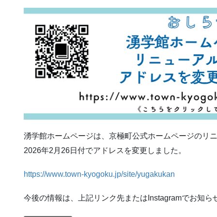
湧学館ホームページは、京極町公式ホームページのリ
2026年2月26日付でアドレスを変更しました。
https://www.town-kyogoku.jp/site/yugakukan
今後の情報は、上記リンク先またはInstagramでお知