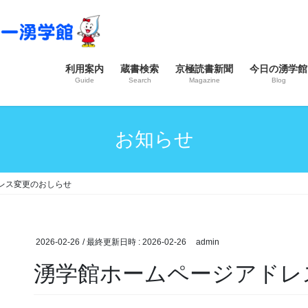
利用案内
蔵書検索
京極読書新聞
今日の湧学館
Guide
Search
Magazine
Blog
お知らせ
レス変更のおしらせ
2026-02-26
/ 最終更新日時 :
2026-02-26
admin
湧学館ホームページアドレ