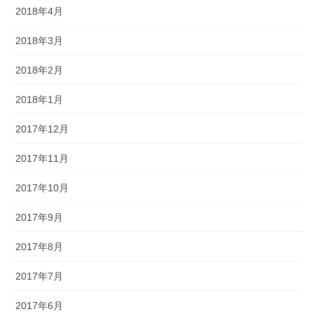
2018年4月
2018年3月
2018年2月
2018年1月
2017年12月
2017年11月
2017年10月
2017年9月
2017年8月
2017年7月
2017年6月