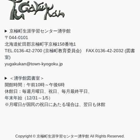
京極町生涯学習センター湧学館
〒044-0101
北海道虻田郡京極町字京極158番地1
TEL.0136-42-2700 (京極町教育委員会) FAX.0136-42-2032 (図書
室)
yugakukan@town-kyogoku.jp
＜湧学館図書室＞
開館時間：午前10時～午後6時
休館日：毎週月曜日、祝日、毎月最終平日、
年末年始（12/31～1/5）
※月曜日が国民の祝日にあたる場合は、翌日も休館
Copyright © 京極町生涯学習センター湧学館 All Rights Reserved.