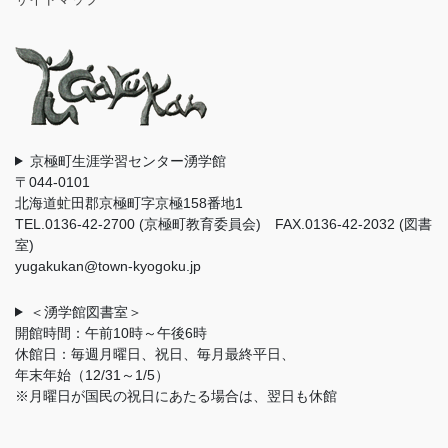
京極町生涯学習センター湧学館
〒044-0101
北海道虻田郡京極町字京極158番地1
TEL.0136-42-2700 (京極町教育委員会) FAX.0136-42-2032 (図書
室)
yugakukan@town-kyogoku.jp
＜湧学館図書室＞
開館時間：午前10時～午後6時
休館日：毎週月曜日、祝日、毎月最終平日、
年末年始（12/31～1/5）
※月曜日が国民の祝日にあたる場合は、翌日も休館