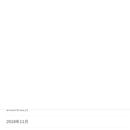
2019年8月
2019年7月
2019年6月
2019年5月
2019年4月
2019年3月
2019年2月
2019年1月
2018年12月
2018年11月