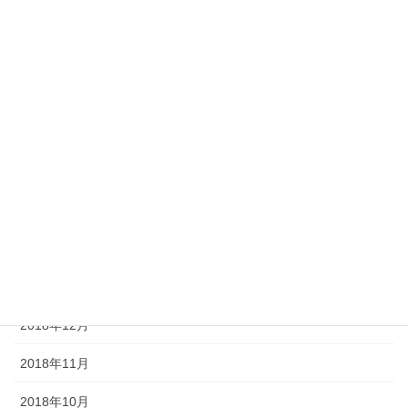
2019年8月
2019年7月
2019年6月
2019年5月
2019年4月
2019年3月
2019年2月
2019年1月
2018年12月
2018年11月
2018年10月